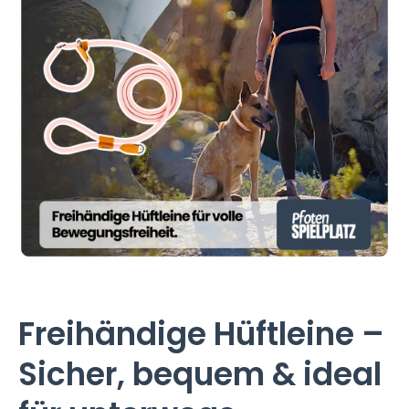
Medien 1 in Modal öffnen
Freihändige Hüftleine –
Sicher, bequem & ideal