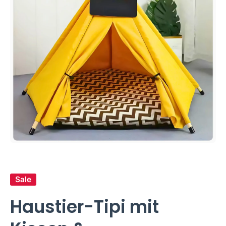
Medien 1 in Modal öffnen
Sale
Haustier-Tipi mit