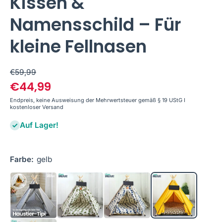
Kissen &
Namensschild – Für
kleine Fellnasen
€59,99
€44,99
Endpreis, keine Ausweisung der Mehrwertsteuer gemäß § 19 UStG I
kostenloser Versand
Auf Lager!
Farbe:
gelb