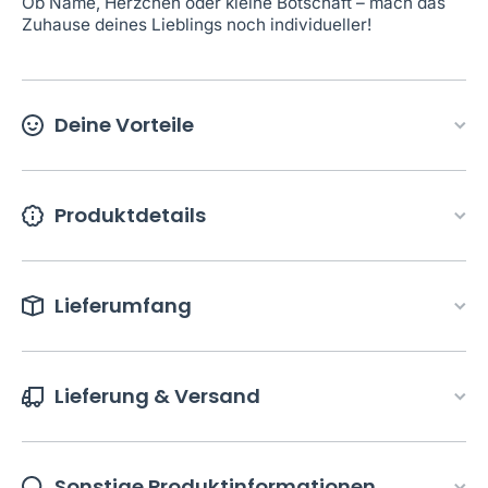
Ob Name, Herzchen oder kleine Botschaft – mach das
Zuhause deines Lieblings noch individueller!
Deine Vorteile
Produktdetails
Lieferumfang
Lieferung & Versand
Sonstige Produktinformationen